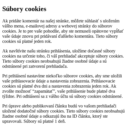
Súbory cookies
Ak pridáte komentár na našej stránke, môžete súhlasiť s uložením
vášho mena, e-mailovej adresy a webovej stránky do súborov
cookies. Je to pre vaše pohodlie, aby ste nemuseli opätovne vypĺňať
vaše údaje znovu pri pridávaní ďalšieho komentára. Tieto súbory
cookies sú platné jeden rok.
Ak navštívite našu stránku prihlásenia, uložíme dočasné súbory
cookies na určenie toho, či váš prehliadač akceptuje súbory cookies.
Tieto súbory cookies neobsahujú žiadne osobné údaje a sú
odstránené pri zatvorení prehliadača.
Pri prihlásení nastavíme niekoľko súborov cookies, aby sme uložili
vaše prihlasovacie údaje a nastavenia zobrazenia. Prihlasovacie
cookies sú platné dva dni a nastavenia zobrazenia jeden rok. Ak
zvolíte možnosť “zapamätať”, vaše prihlásenie bude platné dva
týždne. Pri odhlásení sa z vášho účtu sú súbory cookies odstránené.
Pri úprave alebo publikovaní článku budú vo vašom prehliadači
uložené dodatočné súbory cookies. Tieto súbory cookies neobsahujú
žiadne osobné údaje a odkazujú iba na ID článku, ktorý ste
upravovali. Súbory sú platné 1 deň.